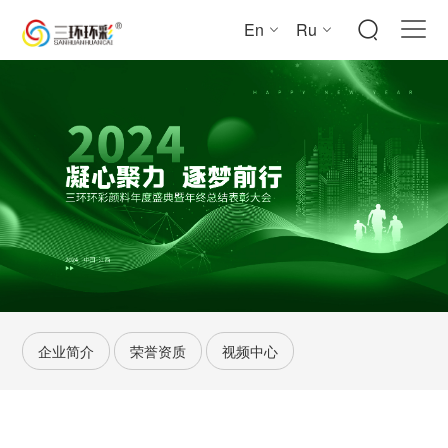
En
Ru



企业简介
荣誉资质
视频中心