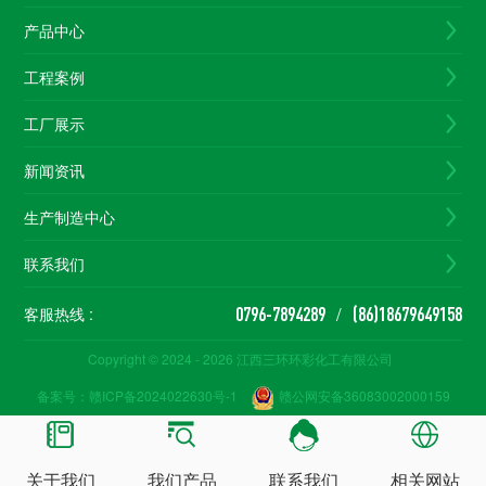
产品中心
工程案例
工厂展示
新闻资讯
生产制造中心
联系我们
/
客服热线 :
0796-7894289
(86)18679649158
Copyright © 2024 - 2026 江西三环环彩化工有限公司
备案号：
赣ICP备2024022630号-1
赣公网安备36083002000159
关于我们
我们产品
联系我们
相关网站