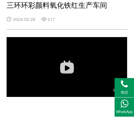
三环环彩颜料氧化铁红生产车间
2024-02-28
217
电话
WhatsApp